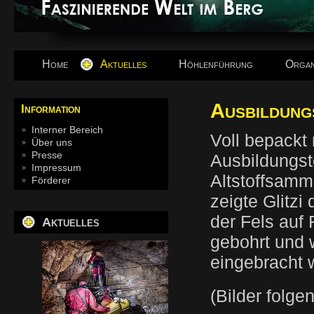
Home
Aktuelles
Höhlenführung
Organ
Ausbildung
Information
Interner Bereich
Voll bepackt 
Über uns
Presse
Ausbildungst
Impressum
Altstoffsamm
Förderer
zeigte Glitz
der Fels auf 
Aktuelles
gebohrt und 
eingebracht
(Bilder folgen