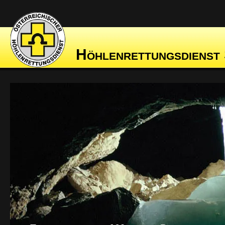
Höhlenrettungsdienst