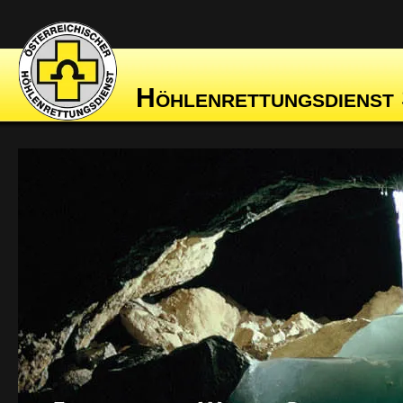
Höhlenrettungsdienst